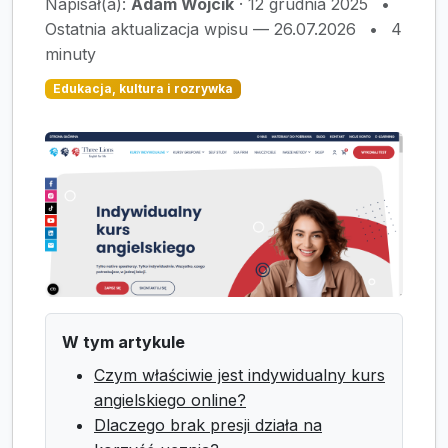
Napisał(a):
Adam Wójcik
·
12 grudnia 2025
•
Ostatnia aktualizacja wpisu — 26.07.2026
•
4
minuty
Edukacja, kultura i rozrywka
W tym artykule
Czym właściwie jest indywidualny kurs
angielskiego online?
Dlaczego brak presji działa na