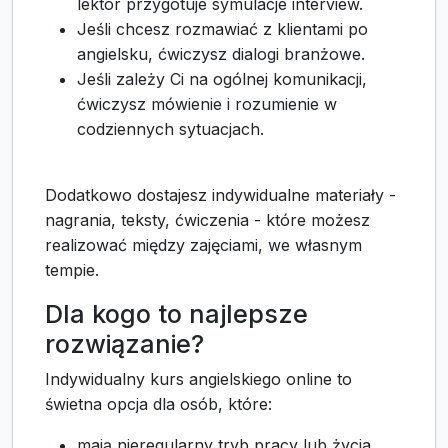
lektor przygotuje symulacje interview.
Jeśli chcesz rozmawiać z klientami po
angielsku, ćwiczysz dialogi branżowe.
Jeśli zależy Ci na ogólnej komunikacji,
ćwiczysz mówienie i rozumienie w
codziennych sytuacjach.
Dodatkowo dostajesz indywidualne materiały -
nagrania, teksty, ćwiczenia - które możesz
realizować między zajęciami, we własnym
tempie.
Dla kogo to najlepsze
rozwiązanie?
Indywidualny kurs angielskiego online to
świetna opcja dla osób, które:
mają nieregularny tryb pracy lub życia,