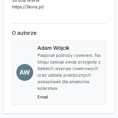
Strona WWW:
https://3lions.pl/
O autorze
Adam Wójcik
Pasjonat podróży rowerem. Na
blogu opisuje swoje przygody z
dalekich wypraw rowerowych
AW
oraz udziela praktycznych
wskazówek dla amatorów
kolarstwa.
Email