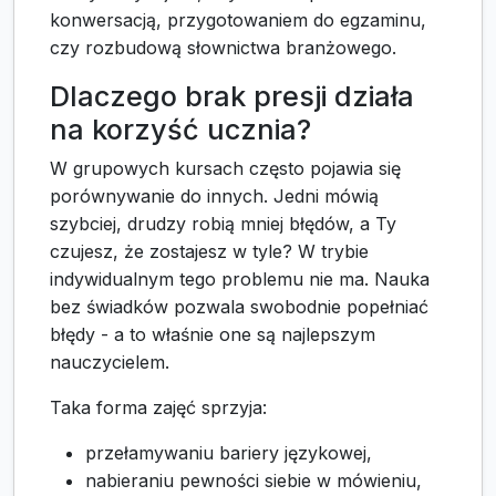
konwersacją, przygotowaniem do egzaminu,
czy rozbudową słownictwa branżowego.
Dlaczego brak presji działa
na korzyść ucznia?
W grupowych kursach często pojawia się
porównywanie do innych. Jedni mówią
szybciej, drudzy robią mniej błędów, a Ty
czujesz, że zostajesz w tyle? W trybie
indywidualnym tego problemu nie ma. Nauka
bez świadków pozwala swobodnie popełniać
błędy - a to właśnie one są najlepszym
nauczycielem.
Taka forma zajęć sprzyja:
przełamywaniu bariery językowej,
nabieraniu pewności siebie w mówieniu,