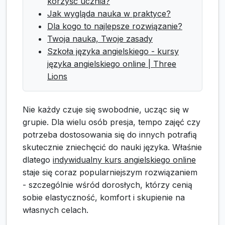
korzyść ucznia?
Jak wygląda nauka w praktyce?
Dla kogo to najlepsze rozwiązanie?
Twoja nauka, Twoje zasady
Szkoła języka angielskiego - kursy
języka angielskiego online | Three
Lions
Nie każdy czuje się swobodnie, ucząc się w
grupie. Dla wielu osób presja, tempo zajęć czy
potrzeba dostosowania się do innych potrafią
skutecznie zniechęcić do nauki języka. Właśnie
dlatego
indywidualny kurs angielskiego online
staje się coraz popularniejszym rozwiązaniem
- szczególnie wśród dorosłych, którzy cenią
sobie elastyczność, komfort i skupienie na
własnych celach.