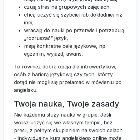
czują stres na grupowych zajęciach,
chcą uczyć się szybciej lub dokładniej niż
inni,
wracają do nauki po przerwie i potrzebują
„rozruszać” język,
mają konkretne cele językowe, np.
egzamin, wyjazd, awans.
To również dobra opcja dla introwertyków,
osób z barierą językową czy tych, którzy
dotąd nie mogli się przełamać w mówieniu po
angielsku.
Twoja nauka, Twoje zasady
Nie każdemu służy nauka w grupie. Jeśli
wolisz uczyć się we własnym tempie, bez
presji, z pełnym skupieniem na swoich celach
- indywidualny kurs angielskiego online może