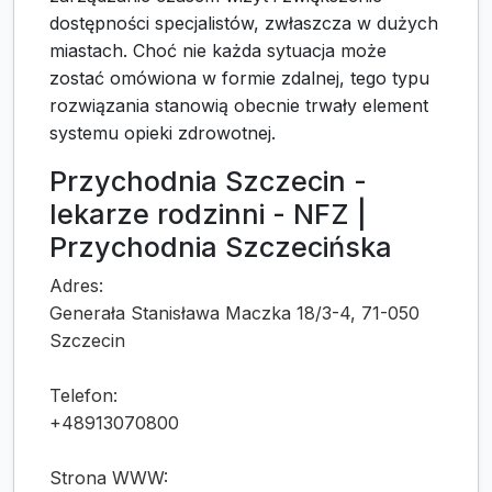
dostępności specjalistów, zwłaszcza w dużych
miastach. Choć nie każda sytuacja może
zostać omówiona w formie zdalnej, tego typu
rozwiązania stanowią obecnie trwały element
systemu opieki zdrowotnej.
Przychodnia Szczecin -
lekarze rodzinni - NFZ |
Przychodnia Szczecińska
Adres:
Generała Stanisława Maczka 18/3-4, 71-050
Szczecin
Telefon:
+48913070800
Strona WWW: