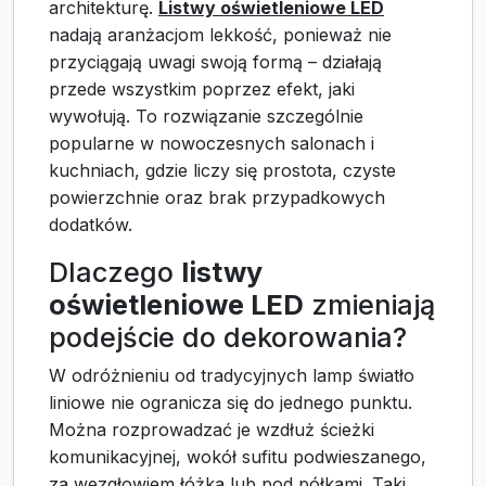
architekturę.
Listwy oświetleniowe LED
nadają aranżacjom lekkość, ponieważ nie
przyciągają uwagi swoją formą – działają
przede wszystkim poprzez efekt, jaki
wywołują. To rozwiązanie szczególnie
popularne w nowoczesnych salonach i
kuchniach, gdzie liczy się prostota, czyste
powierzchnie oraz brak przypadkowych
dodatków.
Dlaczego
listwy
oświetleniowe LED
zmieniają
podejście do dekorowania?
W odróżnieniu od tradycyjnych lamp światło
liniowe nie ogranicza się do jednego punktu.
Można rozprowadzać je wzdłuż ścieżki
komunikacyjnej, wokół sufitu podwieszanego,
za wezgłowiem łóżka lub pod półkami. Taki