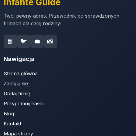
Infante Guide
Twój pewny adres. Przewodnik po sprawdzonych
firmach dla całej rodziny!
📘
🐦
💼
📸
Nawigacja
Strona główna
Zaloguj się
Dodaj firmę
Przypomnij hasło
Blog
Kontakt
Mapa strony