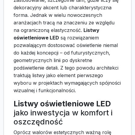
zastosowanie, szczególnie tam, gdzie liczy się
dekoracyjny akcent lub charakterystyczna
forma. Jednak w wielu nowoczesnych
aranżacjach tracą na znaczeniu ze względu
na ograniczoną elastyczność.
Listwy
oświetleniowe LED
są rozwiązaniem
pozwalającym dostosować oświetlenie niemal
do każdej koncepcji – od futurystycznych,
geometrycznych linii po dyskretne
podświetlenie detali. Z tego powodu architekci
traktują listwy jako element pierwszego
wyboru w projektach wymagających spójności
wizualnej i funkcjonalności.
Listwy oświetleniowe LED
jako inwestycja w komfort i
oszczędność
Oprócz walorów estetycznych ważną rolę