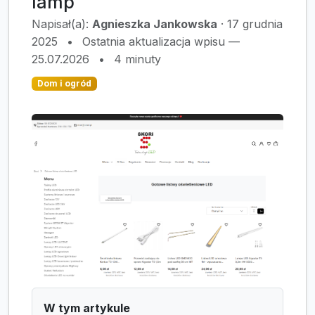
lamp
Napisał(a):
Agnieszka Jankowska
·
17 grudnia
2025
•
Ostatnia aktualizacja wpisu —
25.07.2026
•
4 minuty
Dom i ogród
W tym artykule