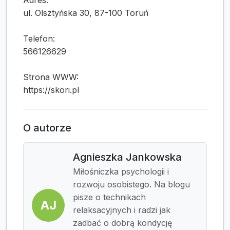
Adres:
ul. Olsztyńska 30, 87-100 Toruń
Telefon:
566126629
Strona WWW:
https://skori.pl
O autorze
Agnieszka Jankowska
Miłośniczka psychologii i
rozwoju osobistego. Na blogu
pisze o technikach
AJ
relaksacyjnych i radzi jak
zadbać o dobrą kondycję