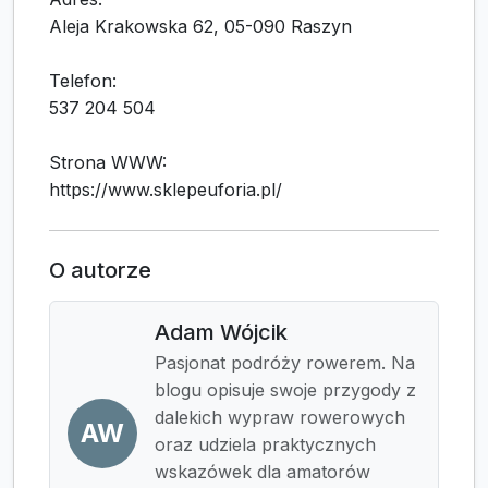
Aleja Krakowska 62, 05-090 Raszyn
Telefon:
537 204 504
Strona WWW:
https://www.sklepeuforia.pl/
O autorze
Adam Wójcik
Pasjonat podróży rowerem. Na
blogu opisuje swoje przygody z
dalekich wypraw rowerowych
AW
oraz udziela praktycznych
wskazówek dla amatorów