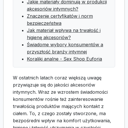
Jakie materiały dominują w produkcji
akcesoriów intymnych?
Znaczenie certyfikatów i norm
bezpieczeństwa
Jak materiał wpływa na trwałość i
higienę akcesoriów?
Świadome wybory konsumentów a
przyszłość branży intymnej
Koraliki analne - Sex Shop Euforia
W ostatnich latach coraz większą uwagę
przywiązuje się do jakości akcesoriów
intymnych. Wraz ze wzrostem świadomości
konsumentów rośnie też zainteresowanie
trwałością produktów mających kontakt z
ciałem. To, z czego zostały stworzone, ma
bezpośredni wpływ na komfort użytkowania,
higienę i łatwość utrzymania w czystości.