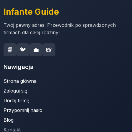
Infante Guide
Twój pewny adres. Przewodnik po sprawdzonych
firmach dla całej rodziny!
📘
🐦
💼
📸
Nawigacja
Strona główna
Zaloguj się
Dodaj firmę
Przypomnij hasło
Blog
Kontakt