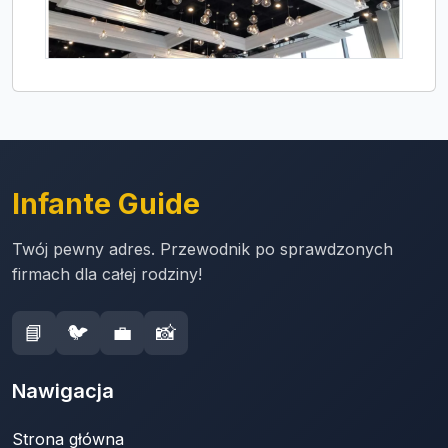
Infante Guide
Twój pewny adres. Przewodnik po sprawdzonych
firmach dla całej rodziny!
📘
🐦
💼
📸
Nawigacja
Strona główna