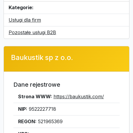
Kategorie:
Usługi dla firm
Pozostałe usługi B2B
Baukustik sp z o.o.
Dane rejestrowe
Strona WWW:
https://baukustik.com/
NIP:
9522227718
REGON:
521965369