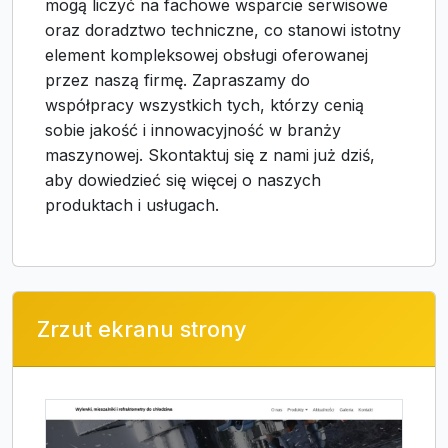
mogą liczyć na fachowe wsparcie serwisowe
oraz doradztwo techniczne, co stanowi istotny
element kompleksowej obsługi oferowanej
przez naszą firmę. Zapraszamy do
współpracy wszystkich tych, którzy cenią
sobie jakość i innowacyjność w branży
maszynowej. Skontaktuj się z nami już dziś,
aby dowiedzieć się więcej o naszych
produktach i usługach.
Zrzut ekranu strony