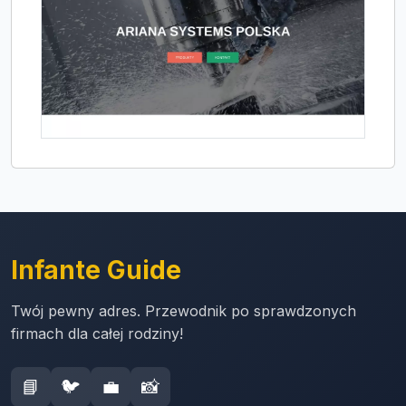
Infante Guide
Twój pewny adres. Przewodnik po sprawdzonych
firmach dla całej rodziny!
📘
🐦
💼
📸