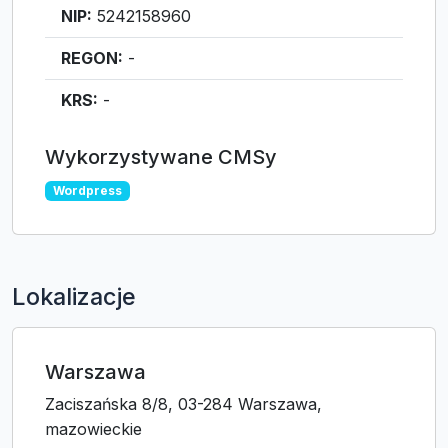
NIP:
5242158960
REGON:
-
KRS:
-
Wykorzystywane CMSy
Wordpress
Lokalizacje
Warszawa
Zaciszańska 8/8, 03-284 Warszawa,
mazowieckie