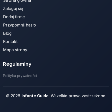
Strona główna
Zaloguj się
Dodaj firmę
Przypomnij hasło
Blog
Kontakt
Mapa strony
Regulaminy
Polityka prywatności
© 2026
Infante Guide
. Wszelkie prawa zastrzeżone.