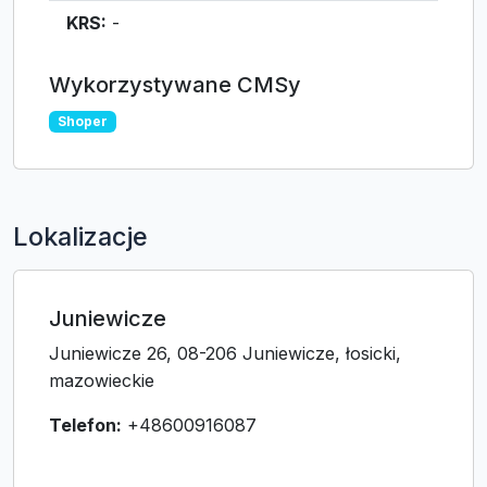
KRS:
-
Wykorzystywane CMSy
Shoper
Lokalizacje
Juniewicze
Juniewicze 26, 08-206 Juniewicze, łosicki,
mazowieckie
Telefon:
+48600916087