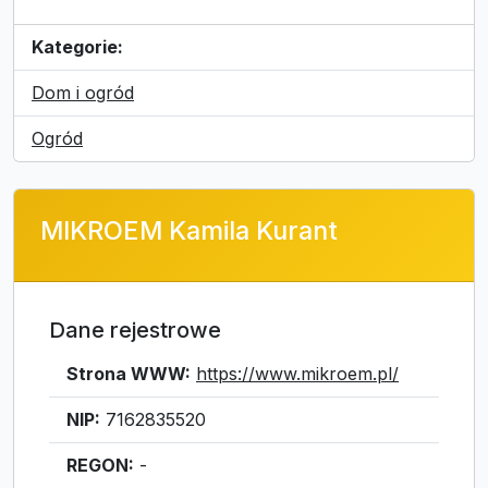
Kategorie:
Dom i ogród
Ogród
MIKROEM Kamila Kurant
Dane rejestrowe
Strona WWW:
https://www.mikroem.pl/
NIP:
7162835520
REGON:
-