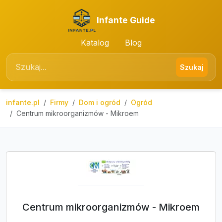
Infante Guide
Katalog
Blog
Szukaj
infante.pl
Firmy
Dom i ogród
Ogród
Centrum mikroorganizmów - Mikroem
Centrum mikroorganizmów - Mikroem