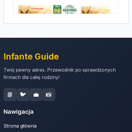
Infante Guide
Twój pewny adres. Przewodnik po sprawdzonych
firmach dla całej rodziny!
📘
🐦
💼
📸
Nawigacja
Strona główna