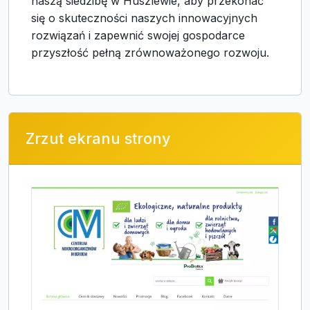
naszą siedzibę w Huszlewie, aby przekonać
się o skuteczności naszych innowacyjnych
rozwiązań i zapewnić swojej gospodarce
przyszłość pełną zrównoważonego rozwoju.
Zrzut ekranu strony