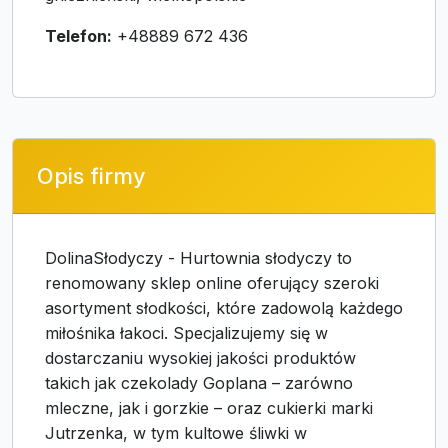
Telefon:
+48889 672 436
Opis firmy
DolinaSłodyczy - Hurtownia słodyczy to
renomowany sklep online oferujący szeroki
asortyment słodkości, które zadowolą każdego
miłośnika łakoci. Specjalizujemy się w
dostarczaniu wysokiej jakości produktów
takich jak czekolady Goplana – zarówno
mleczne, jak i gorzkie – oraz cukierki marki
Jutrzenka, w tym kultowe śliwki w