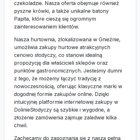
czekoladzie. Nasza oferta obejmuje również
pyszne krówki, a także unikalne batony
Papita, które cieszą się ogromnym
zainteresowaniem klientów.
Nasza hurtownia, zlokalizowana w Gnieźnie,
umożliwia zakupy hurtowe atrakcyjnych
cenowo słodyczy, co stanowi idealną
propozycję dla właścicieli sklepów oraz
punktów gastronomicznych. Jesteśmy dumni
z tego, że możemy łączyć tradycję z
nowoczesnością, oferując klasyczne marki w
dogodnej formie zakupów online. Dzięki
intuicyjnej platformie internetowej zakupy w
DolinieSłodyczy są szybkie i wygodne, a
złożenie zamówienia zajmuje zaledwie kilka
chwil.
Zachęcamy do zapoznania się z naszą pełną