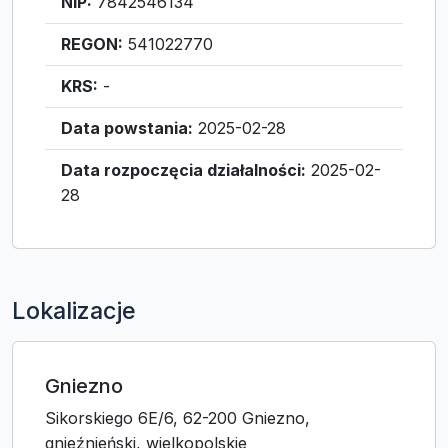
NIP:
7842546134
REGON:
541022770
KRS:
-
Data powstania:
2025-02-28
Data rozpoczęcia działalności:
2025-02-
28
Lokalizacje
Gniezno
Sikorskiego 6E/6, 62-200 Gniezno,
gnieźnieński, wielkopolskie