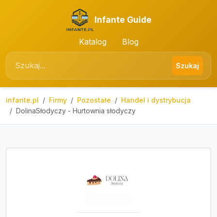
Infante Guide
Katalog
Blog
Szukaj
infante.pl
Firmy
Pozostałe
Handel i dystrybucja
DolinaSłodyczy - Hurtownia słodyczy