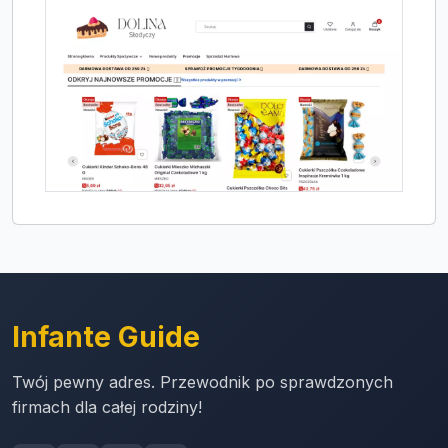
Infante Guide
Twój pewny adres. Przewodnik po sprawdzonych
firmach dla całej rodziny!