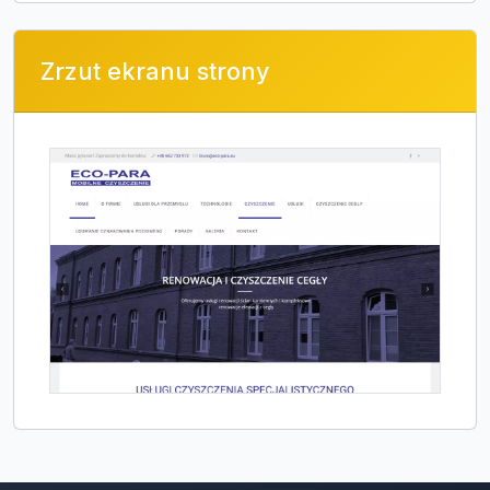
Zrzut ekranu strony