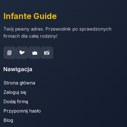
Infante Guide
Twój pewny adres. Przewodnik po sprawdzonych
firmach dla całej rodziny!
📘
🐦
💼
📸
Nawigacja
Strona główna
Zaloguj się
Dodaj firmę
Przypomnij hasło
Blog