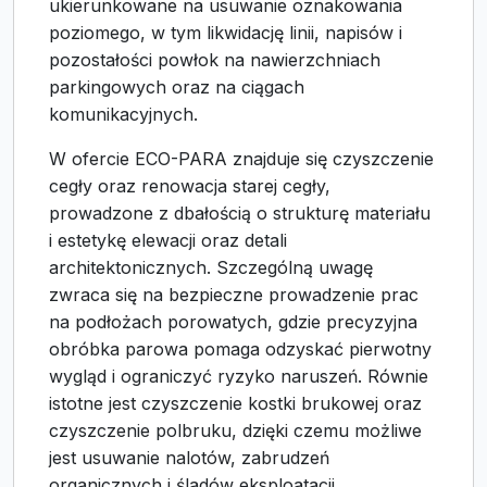
ukierunkowane na usuwanie oznakowania
poziomego, w tym likwidację linii, napisów i
pozostałości powłok na nawierzchniach
parkingowych oraz na ciągach
komunikacyjnych.
W ofercie ECO-PARA znajduje się czyszczenie
cegły oraz renowacja starej cegły,
prowadzone z dbałością o strukturę materiału
i estetykę elewacji oraz detali
architektonicznych. Szczególną uwagę
zwraca się na bezpieczne prowadzenie prac
na podłożach porowatych, gdzie precyzyjna
obróbka parowa pomaga odzyskać pierwotny
wygląd i ograniczyć ryzyko naruszeń. Równie
istotne jest czyszczenie kostki brukowej oraz
czyszczenie polbruku, dzięki czemu możliwe
jest usuwanie nalotów, zabrudzeń
organicznych i śladów eksploatacji.