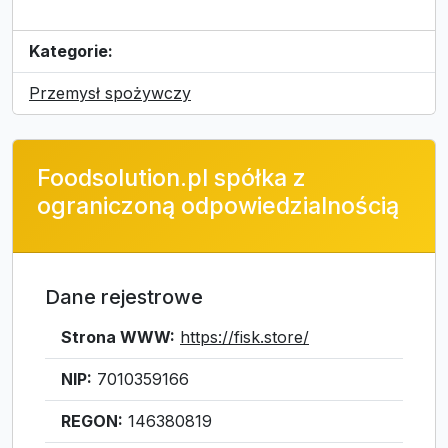
Kategorie:
Przemysł spożywczy
Foodsolution.pl spółka z
ograniczoną odpowiedzialnością
Dane rejestrowe
Strona WWW:
https://fisk.store/
NIP:
7010359166
REGON:
146380819