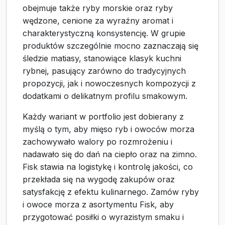
obejmuje także ryby morskie oraz ryby
wędzone, cenione za wyraźny aromat i
charakterystyczną konsystencję. W grupie
produktów szczególnie mocno zaznaczają się
śledzie matiasy, stanowiące klasyk kuchni
rybnej, pasujący zarówno do tradycyjnych
propozycji, jak i nowoczesnych kompozycji z
dodatkami o delikatnym profilu smakowym.
Każdy wariant w portfolio jest dobierany z
myślą o tym, aby mięso ryb i owoców morza
zachowywało walory po rozmrożeniu i
nadawało się do dań na ciepło oraz na zimno.
Fisk stawia na logistykę i kontrolę jakości, co
przekłada się na wygodę zakupów oraz
satysfakcję z efektu kulinarnego. Zamów ryby
i owoce morza z asortymentu Fisk, aby
przygotować posiłki o wyrazistym smaku i