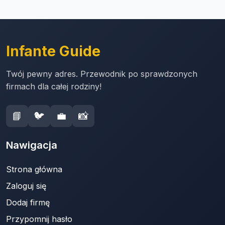
Infante Guide
Twój pewny adres. Przewodnik po sprawdzonych
firmach dla całej rodziny!
📘
🐦
💼
📸
Nawigacja
Strona główna
Zaloguj się
Dodaj firmę
Przypomnij hasło