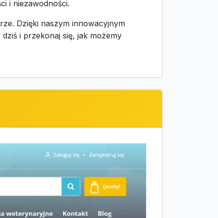
ci i niezawodności.
arze. Dzięki naszym innowacyjnym
ż dziś i przekonaj się, jak możemy