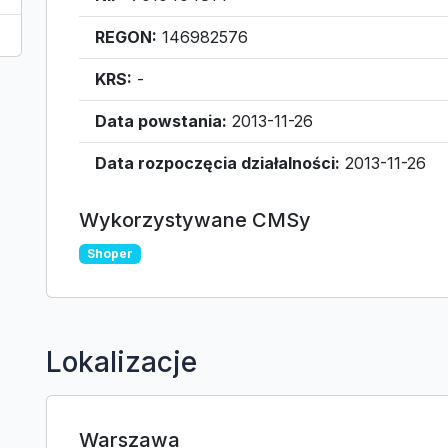
REGON:
146982576
KRS:
-
Data powstania:
2013-11-26
Data rozpoczęcia działalności:
2013-11-26
Wykorzystywane CMSy
Shoper
Lokalizacje
Warszawa