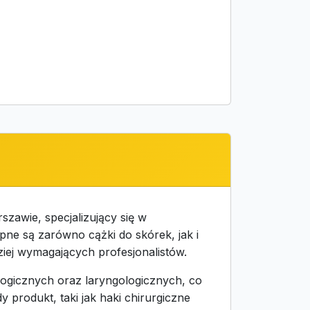
zawie, specjalizujący się w
pne są zarówno cążki do skórek, jak i
iej wymagających profesjonalistów.
ogicznych oraz laryngologicznych, co
rodukt, taki jak haki chirurgiczne