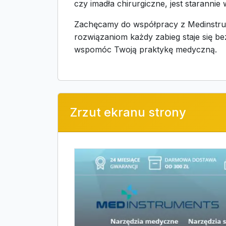
czy imadła chirurgiczne, jest staranni
Zachęcamy do współpracy z Medinstrum
rozwiązaniom każdy zabieg staje się bez
wspomóc Twoją praktykę medyczną.
Zrzut ekranu strony