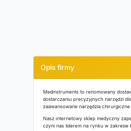
Opis firmy
Medinstruments to renomowany dostawca
dostarczaniu precyzyjnych narzędzi dl
zaawansowane narzędzia chirurgiczne s
Nasz internetowy sklep medyczny zapew
czyni nas liderem na rynku w zakresie