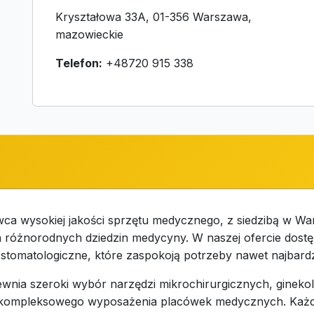
Kryształowa 33A, 01-356 Warszawa,
mazowieckie
Telefon:
+48720 915 338
 wysokiej jakości sprzętu medycznego, z siedzibą w Wars
a różnorodnych dziedzin medycyny. W naszej ofercie dostę
tomatologiczne, które zaspokoją potrzeby nawet najbardz
nia szeroki wybór narzędzi mikrochirurgicznych, ginekol
 kompleksowego wyposażenia placówek medycznych. Każdy p