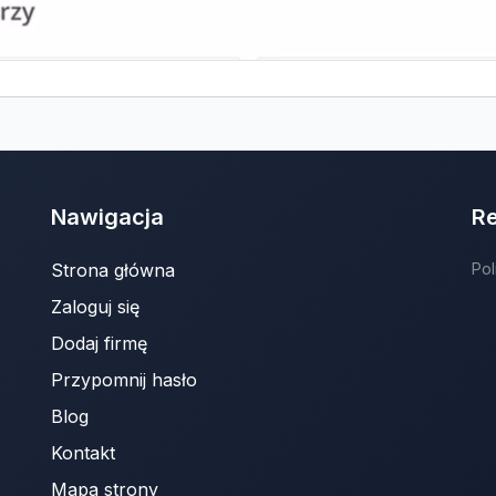
Nawigacja
R
Strona główna
Pol
Zaloguj się
Dodaj firmę
Przypomnij hasło
Blog
Kontakt
Mapa strony