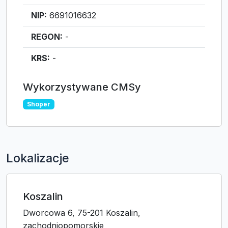
NIP:
6691016632
REGON:
-
KRS:
-
Wykorzystywane CMSy
Shoper
Lokalizacje
Koszalin
Dworcowa 6, 75-201 Koszalin,
zachodniopomorskie