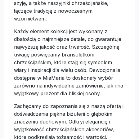
szyję, a także naszyjniki chrześcijańskie,
łączące tradycję z nowoczesnym
wzornictwem.
Każdy element kolekcji jest wykonany z
dbałością o najmniejsze detale, co gwarantuje
najwyższą jakość oraz trwałość. Szczególną
uwagę poświęcamy bransoletkom
chrześcijańskim, które stają się symbolem
wiary i inspiracji dla wielu osób. Dewocjonalia
dostępne w MiaMaria to doskonały wybór
zarówno na indywidualne zamówienie, jak i na
wyjątkowy prezent dla bliskiej osoby.
Zachęcamy do zapoznania się z naszą ofertą i
doświadczenia piękna biżuterii o głębokim
znaczeniu duchowym. Odkryj elegancję i
wyjątkowość chrześcijańskich akcesoriów,
które podkreślają tożsamość i wartości.