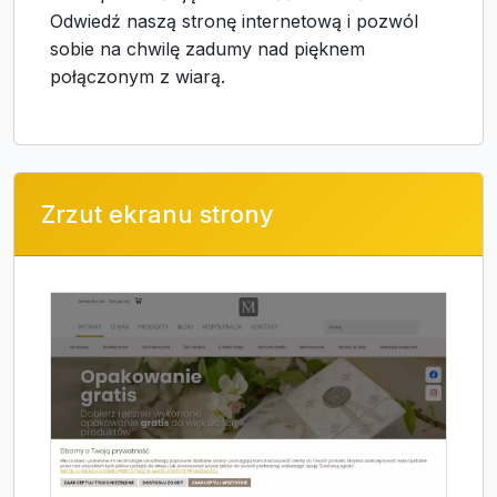
Odwiedź naszą stronę internetową i pozwól
sobie na chwilę zadumy nad pięknem
połączonym z wiarą.
Zrzut ekranu strony