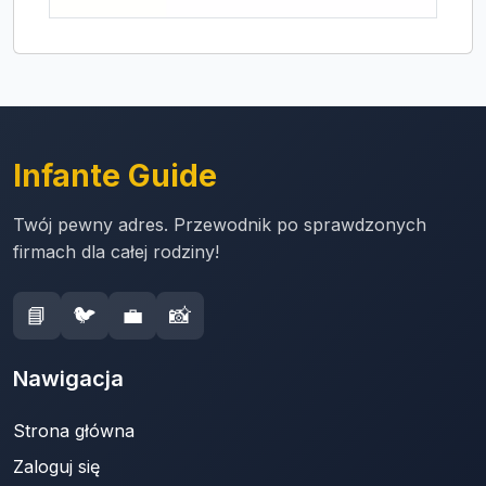
Infante Guide
Twój pewny adres. Przewodnik po sprawdzonych
firmach dla całej rodziny!
📘
🐦
💼
📸
Nawigacja
Strona główna
Zaloguj się