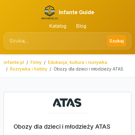
Infante Guide
Katalog
Blog
Szukaj
infante.pl
Firmy
Edukacja, kultura i rozrywka
Rozrywka i hobby
Obozy dla dzieci i młodzieży ATAS
Obozy dla dzieci i młodzieży ATAS