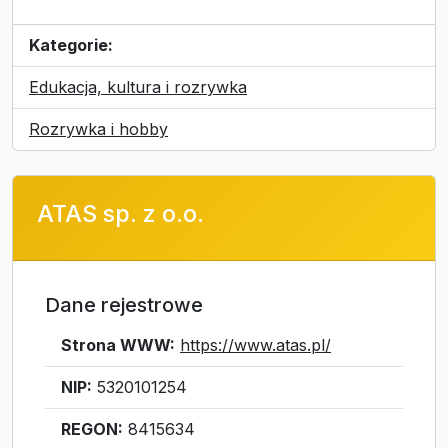
Kategorie:
Edukacja, kultura i rozrywka
Rozrywka i hobby
ATAS sp. z o.o.
Dane rejestrowe
Strona WWW:
https://www.atas.pl/
NIP:
5320101254
REGON:
8415634