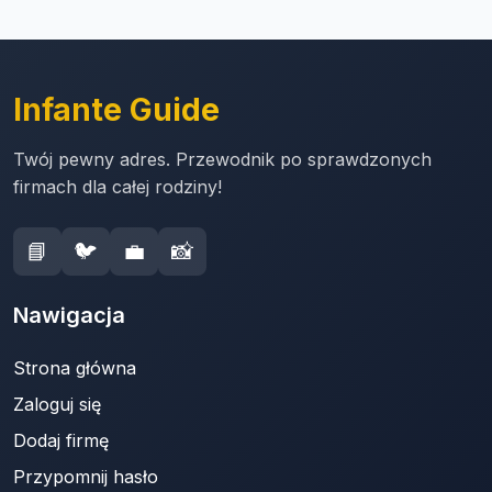
Infante Guide
Twój pewny adres. Przewodnik po sprawdzonych
firmach dla całej rodziny!
📘
🐦
💼
📸
Nawigacja
Strona główna
Zaloguj się
Dodaj firmę
Przypomnij hasło