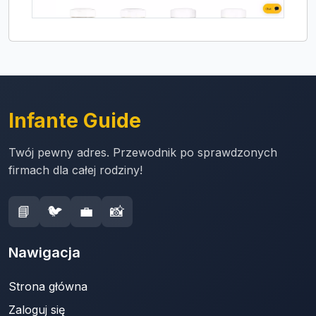
Infante Guide
Twój pewny adres. Przewodnik po sprawdzonych
firmach dla całej rodziny!
📘
🐦
💼
📸
Nawigacja
Strona główna
Zaloguj się