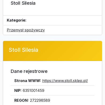
Stoll Silesia
Kategorie:
Przemysł spożywczy
Stoll Silesia
Dane rejestrowe
Strona WWW:
https://www.stoll.sklep.pl/
NIP:
6351001459
REGON:
272298589