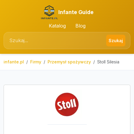
Infante Guide
Katalog
Blog
Szukaj
infante.pl
Firmy
Przemysł spożywczy
Stoll Silesia