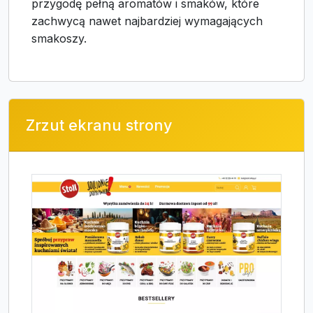
przygodę pełną aromatów i smaków, które
zachwycą nawet najbardziej wymagających
smakoszy.
Zrzut ekranu strony