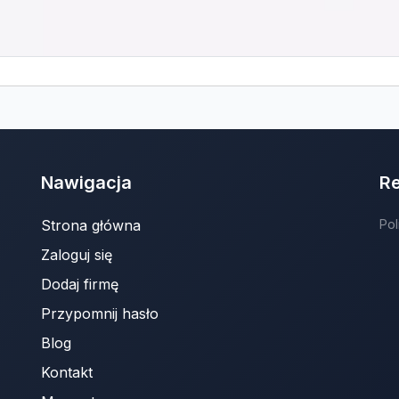
Nawigacja
R
Strona główna
Pol
Zaloguj się
Dodaj firmę
Przypomnij hasło
Blog
Kontakt