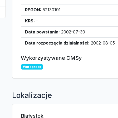
REGON:
52130191
KRS:
-
Data powstania:
2002-07-30
Data rozpoczęcia działalności:
2002-08-05
Wykorzystywane CMSy
Wordpress
Lokalizacje
Białystok