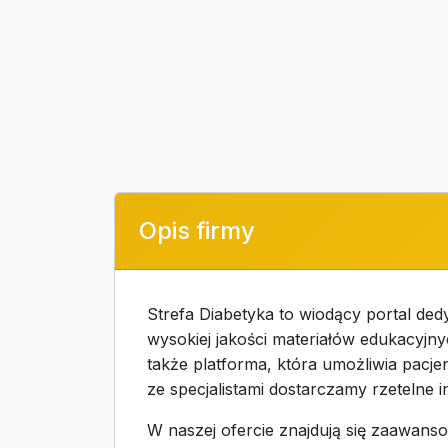
Opis firmy
Strefa Diabetyka to wiodący portal d
wysokiej jakości materiałów edukacyjnyc
także platforma, która umożliwia pacje
ze specjalistami dostarczamy rzetelne 
W naszej ofercie znajdują się zaawanso