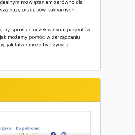
e idealnym rozwiązaniem zarówno dla
naszą bazę przepisów kulinarnych,
gi, by sprostać oczekiwaniom pacjentów
ę, jak możemy pomóc w zarządzaniu
j, jak łatwe może być życie z