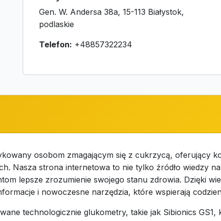
Gen. W. Andersa 38a, 15-113 Białystok,
podlaskie
Telefon:
+48857322234
edykowany osobom zmagającym się z cukrzycą, oferujący 
h. Nasza strona internetowa to nie tylko źródło wiedzy na 
ntom lepsze zrozumienie swojego stanu zdrowia. Dzięki wi
informacje i nowoczesne narzędzia, które wspierają codzie
wane technologicznie glukometry, takie jak Sibionics GS1,