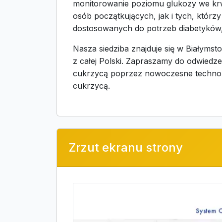
monitorowanie poziomu glukozy we krwi
osób początkujących, jak i tych, którz
dostosowanych do potrzeb diabetyków, 
Nasza siedziba znajduje się w Białyms
z całej Polski. Zapraszamy do odwiedz
cukrzycą poprzez nowoczesne technolog
cukrzycą.
Zrzut ekranu strony