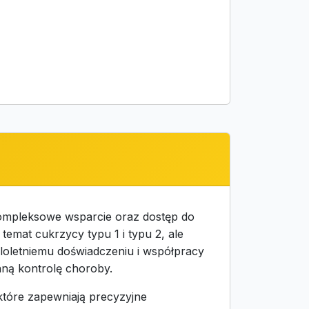
kompleksowe wsparcie oraz dostęp do
temat cukrzycy typu 1 i typu 2, ale
eloletniemu doświadczeniu i współpracy
nną kontrolę choroby.
 które zapewniają precyzyjne