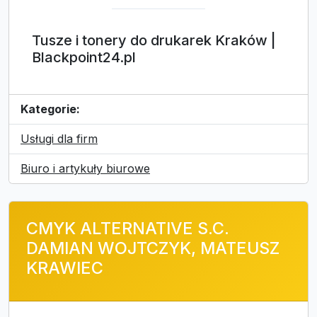
Tusze i tonery do drukarek Kraków |
Blackpoint24.pl
Kategorie:
Usługi dla firm
Biuro i artykuły biurowe
CMYK ALTERNATIVE S.C.
DAMIAN WOJTCZYK, MATEUSZ
KRAWIEC