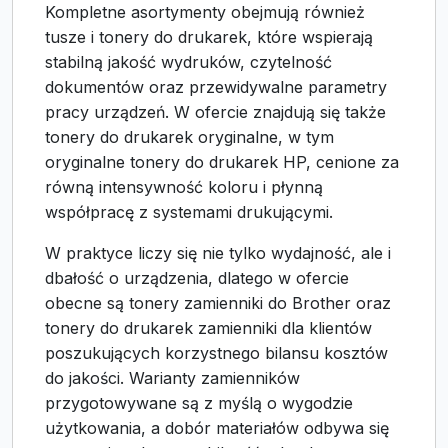
Kompletne asortymenty obejmują również
tusze i tonery do drukarek, które wspierają
stabilną jakość wydruków, czytelność
dokumentów oraz przewidywalne parametry
pracy urządzeń. W ofercie znajdują się także
tonery do drukarek oryginalne, w tym
oryginalne tonery do drukarek HP, cenione za
równą intensywność koloru i płynną
współpracę z systemami drukującymi.
W praktyce liczy się nie tylko wydajność, ale i
dbałość o urządzenia, dlatego w ofercie
obecne są tonery zamienniki do Brother oraz
tonery do drukarek zamienniki dla klientów
poszukujących korzystnego bilansu kosztów
do jakości. Warianty zamienników
przygotowywane są z myślą o wygodzie
użytkowania, a dobór materiałów odbywa się