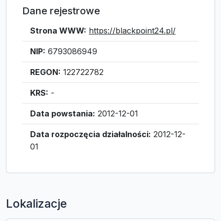
Dane rejestrowe
Strona WWW:
https://blackpoint24.pl/
NIP:
6793086949
REGON:
122722782
KRS:
-
Data powstania:
2012-12-01
Data rozpoczęcia działalności:
2012-12-
01
Lokalizacje