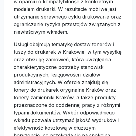
w oparciu o kompatybilność z konkretnym
modelem drukarki. W rezultacie możliwe jest
utrzymanie sprawnego cyklu drukowania oraz
ograniczenie ryzyka przestojów związanych z
niewłaściwym wkładem.
Usługi obejmują tematykę dostaw tonerów i
tuszy do drukarek w Krakowie, w tym wysyłkę
oraz obsługę zamówień, która uwzględnia
charakterystyczne potrzeby stanowisk
produkcyjnych, księgowości i działów
administracyjnych. W ofercie znajdują się
tonery do drukarek oryginalne Kraków oraz
tonery zamienniki Kraków, a także produkty
przeznaczone do codziennej pracy z różnymi
typami dokumentów. Wybór odpowiedniego
wkładu pozwala utrzymać jakość wydruków i
efektywność kosztową w dłuższym
horyzoncie, co przekłada się na spokojną