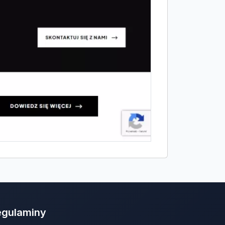
egulaminy