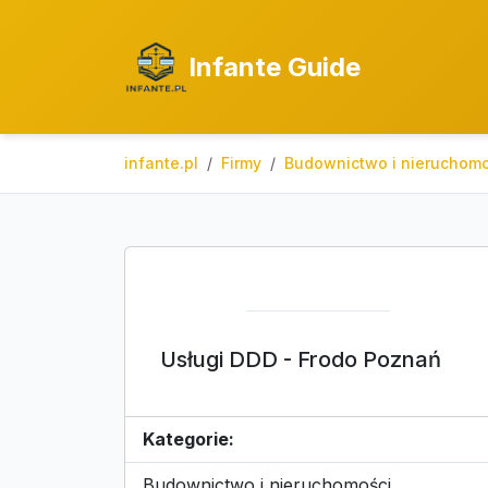
Infante Guide
infante.pl
Firmy
Budownictwo i nieruchomo
Usługi DDD - Frodo Poznań
Kategorie:
Budownictwo i nieruchomości