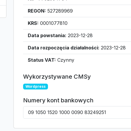
REGON:
527289969
KRS:
0001077810
Data powstania:
2023-12-28
Data rozpoczęcia działalności:
2023-12-28
Status VAT:
Czynny
Wykorzystywane CMSy
Wordpress
Numery kont bankowych
09 1050 1520 1000 0090 83249251