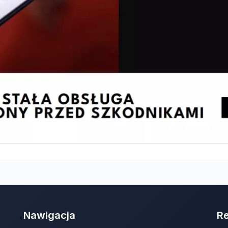
Nawigacja
R