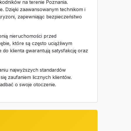
kodników na terenie Poznania.
nie. Dzięki zaawansowanym technikom i
gryzoni, zapewniając bezpieczeństwo
onią nieruchomości przed
bie, które są często uciążliwym
do klienta gwarantują satysfakcję oraz
aniu najwyższych standardów
się zaufaniem licznych klientów.
zadbać o swoje otoczenie.