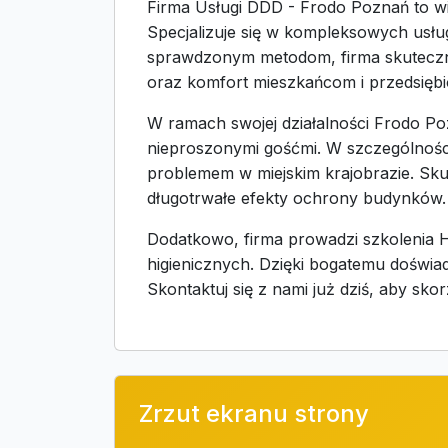
Firma Usługi DDD - Frodo Poznań to wi
Specjalizuje się w kompleksowych usłu
sprawdzonym metodom, firma skuteczni
oraz komfort mieszkańcom i przedsięb
W ramach swojej działalności Frodo Po
nieproszonymi gośćmi. W szczególności
problemem w miejskim krajobrazie. Sku
długotrwałe efekty ochrony budynków.
Dodatkowo, firma prowadzi szkolenia
higienicznych. Dzięki bogatemu doświad
Skontaktuj się z nami już dziś, aby sko
Zrzut ekranu strony