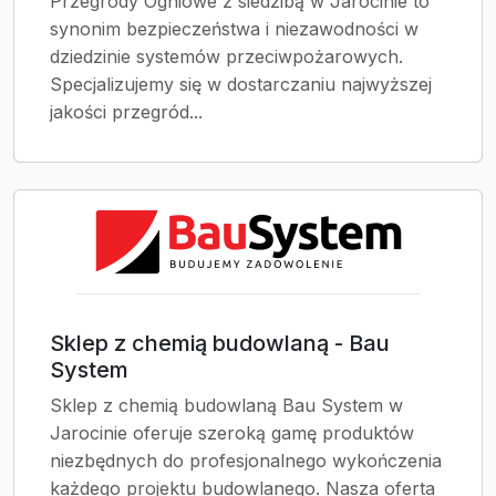
Przegrody Ogniowe z siedzibą w Jarocinie to
synonim bezpieczeństwa i niezawodności w
dziedzinie systemów przeciwpożarowych.
Specjalizujemy się w dostarczaniu najwyższej
jakości przegród...
Sklep z chemią budowlaną - Bau
System
Sklep z chemią budowlaną Bau System w
Jarocinie oferuje szeroką gamę produktów
niezbędnych do profesjonalnego wykończenia
każdego projektu budowlanego. Nasza oferta