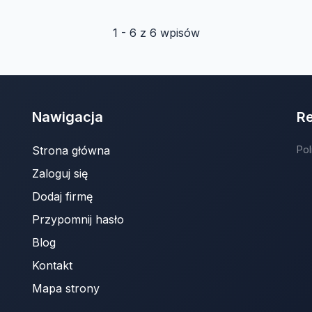
1 - 6 z 6 wpisów
Nawigacja
R
Strona główna
Pol
Zaloguj się
Dodaj firmę
Przypomnij hasło
Blog
Kontakt
Mapa strony