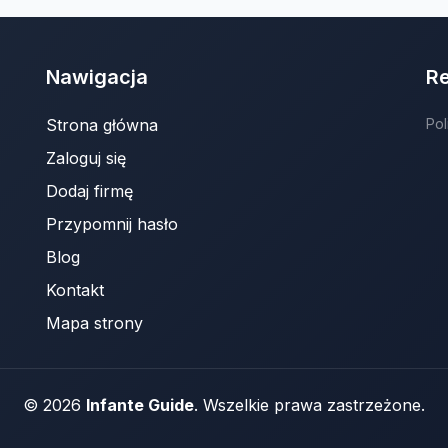
Nawigacja
R
Strona główna
Pol
Zaloguj się
Dodaj firmę
Przypomnij hasło
Blog
Kontakt
Mapa strony
© 2026
Infante Guide
. Wszelkie prawa zastrzeżone.