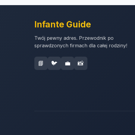
Infante Guide
Twój pewny adres. Przewodnik po
sprawdzonych firmach dla całej rodziny!
📘
🐦
💼
📸