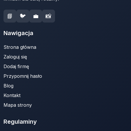
📘
🐦
💼
📸
Nawigacja
Strona główna
Zaloguj się
Dodaj firmę
Przypomnij hasło
Blog
Kontakt
Mapa strony
Regulaminy