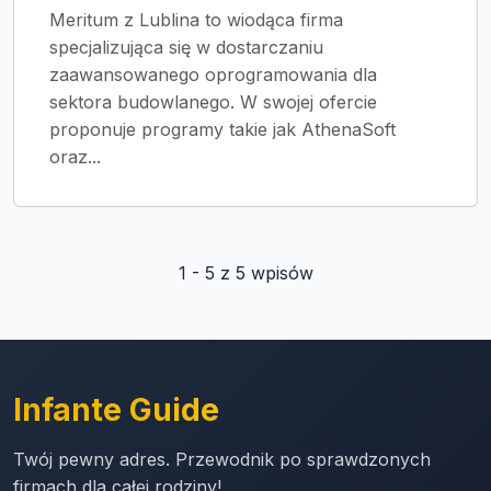
Meritum z Lublina to wiodąca firma
specjalizująca się w dostarczaniu
zaawansowanego oprogramowania dla
sektora budowlanego. W swojej ofercie
proponuje programy takie jak AthenaSoft
oraz...
1 - 5 z 5 wpisów
Infante Guide
Twój pewny adres. Przewodnik po sprawdzonych
firmach dla całej rodziny!