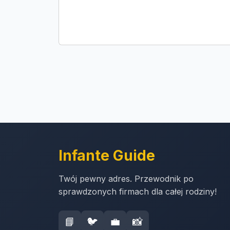
Infante Guide
Twój pewny adres. Przewodnik po
sprawdzonych firmach dla całej rodziny!
📘
🐦
💼
📸