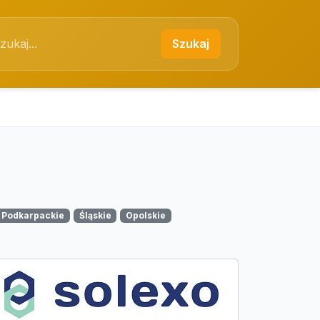
Szukaj
Podkarpackie
Śląskie
Opolskie