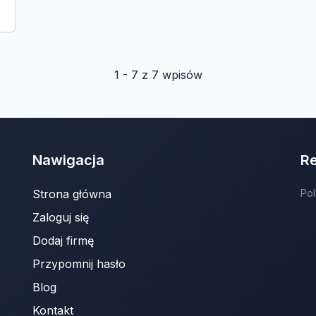
1 - 7 z 7 wpisów
Nawigacja
R
Strona główna
Pol
Zaloguj się
Dodaj firmę
Przypomnij hasło
Blog
Kontakt