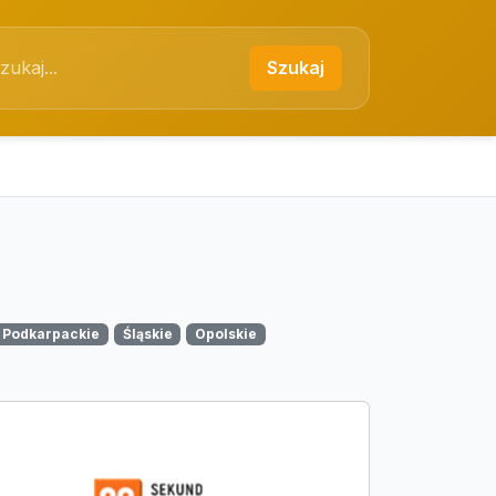
Szukaj
Podkarpackie
Śląskie
Opolskie