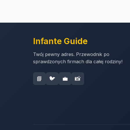
Infante Guide
Twój pewny adres. Przewodnik po
sprawdzonych firmach dla całej rodziny!
📘
🐦
💼
📸