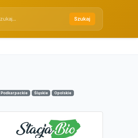
Szukaj
Podkarpackie
Śląskie
Opolskie