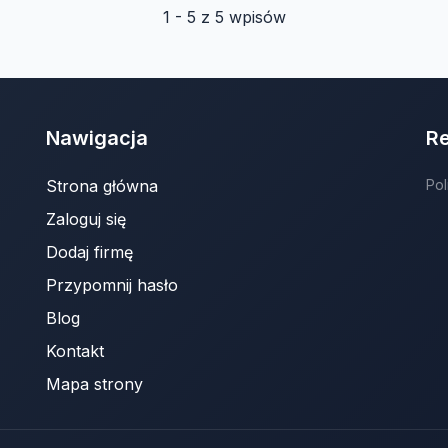
1 - 5 z 5 wpisów
Nawigacja
R
Strona główna
Pol
Zaloguj się
Dodaj firmę
Przypomnij hasło
Blog
Kontakt
Mapa strony