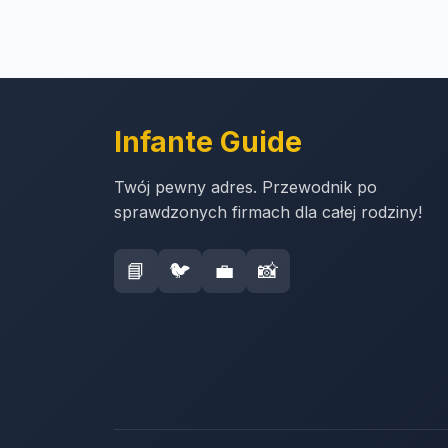
Infante Guide
Twój pewny adres. Przewodnik po
sprawdzonych firmach dla całej rodziny!
📘
🐦
💼
📸