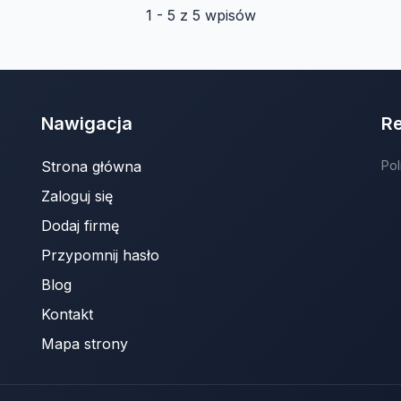
1 - 5 z 5 wpisów
Nawigacja
R
Strona główna
Pol
Zaloguj się
Dodaj firmę
Przypomnij hasło
Blog
Kontakt
Mapa strony