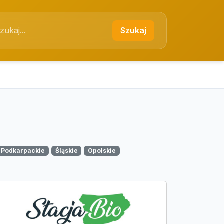
Szukaj
Podkarpackie
Śląskie
Opolskie