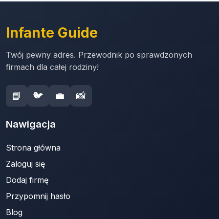
Infante Guide
Twój pewny adres. Przewodnik po sprawdzonych
firmach dla całej rodziny!
📘
🐦
💼
📸
Nawigacja
Strona główna
Zaloguj się
Dodaj firmę
Przypomnij hasło
Blog