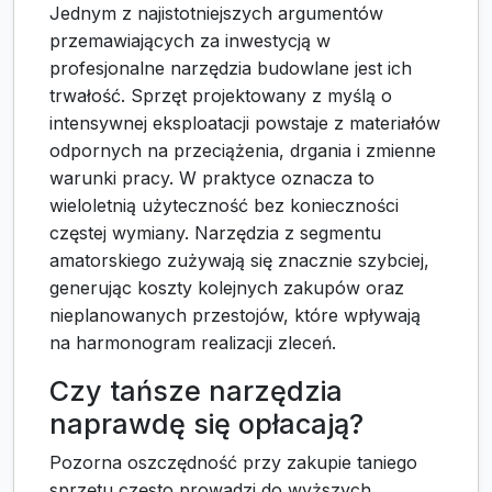
Jednym z najistotniejszych argumentów
przemawiających za inwestycją w
profesjonalne narzędzia budowlane jest ich
trwałość. Sprzęt projektowany z myślą o
intensywnej eksploatacji powstaje z materiałów
odpornych na przeciążenia, drgania i zmienne
warunki pracy. W praktyce oznacza to
wieloletnią użyteczność bez konieczności
częstej wymiany. Narzędzia z segmentu
amatorskiego zużywają się znacznie szybciej,
generując koszty kolejnych zakupów oraz
nieplanowanych przestojów, które wpływają
na harmonogram realizacji zleceń.
Czy tańsze narzędzia
naprawdę się opłacają?
Pozorna oszczędność przy zakupie taniego
sprzętu często prowadzi do wyższych