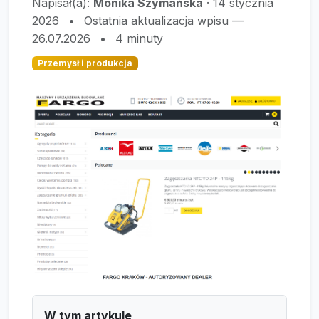
Napisał(a):
Monika Szymańska
·
14 stycznia
2026
•
Ostatnia aktualizacja wpisu —
26.07.2026
•
4 minuty
Przemysł i produkcja
W tym artykule