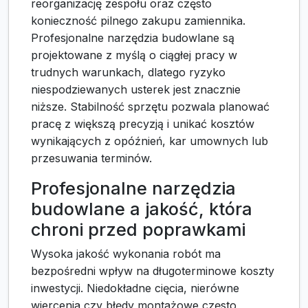
reorganizację zespołu oraz często
konieczność pilnego zakupu zamiennika.
Profesjonalne narzędzia budowlane są
projektowane z myślą o ciągłej pracy w
trudnych warunkach, dlatego ryzyko
niespodziewanych usterek jest znacznie
niższe. Stabilność sprzętu pozwala planować
pracę z większą precyzją i unikać kosztów
wynikających z opóźnień, kar umownych lub
przesuwania terminów.
Profesjonalne narzędzia
budowlane a jakość, która
chroni przed poprawkami
Wysoka jakość wykonania robót ma
bezpośredni wpływ na długoterminowe koszty
inwestycji. Niedokładne cięcia, nierówne
wiercenia czy błędy montażowe często