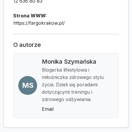
12 636 80 83
Strona WWW:
https://fargokrakow.pl/
O autorze
Monika Szymańska
Blogerka lifestylowa i
miłośniczka zdrowego stylu
MS
życia. Dzieli się poradami
dotyczącymi treningu i
zdrowego odżywiania.
Email