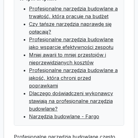
Profesjonalne narzędzia budowlane a
trwałość, która pracuje na budżet
Czy tańsze narzędzia naprawdę się
opłacają?
Profesjonalne narzędzia budowlane
jako wsparcie efektywności zespołu
Mniej awarii to mniej przestojów i
nieprzewidzianych kosztów
Profesjonalne narzędzia budowlane a
jakość, która chroni przed
poprawkami
Dlaczego doświadczeni wykonawcy
stawiają na profesjonalne narzędzia
budowlane?
Narzędzia budowlane - Fargo
Profesjonalne narzędzia budowlane często