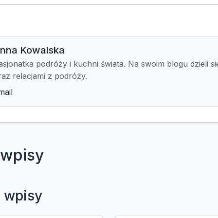
nna Kowalska
asjonatka podróży i kuchni świata. Na swoim blogu dzieli si
raz relacjami z podróży.
mail
wpisy
 wpisy