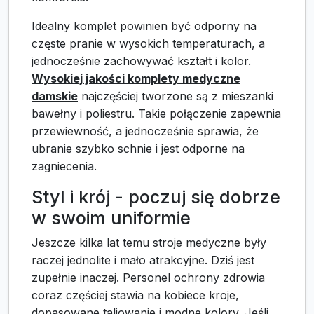
Idealny komplet powinien być odporny na
częste pranie w wysokich temperaturach, a
jednocześnie zachowywać kształt i kolor.
Wysokiej jakości komplety medyczne
damskie
najczęściej tworzone są z mieszanki
bawełny i poliestru. Takie połączenie zapewnia
przewiewność, a jednocześnie sprawia, że
ubranie szybko schnie i jest odporne na
zagniecenia.
Styl i krój - poczuj się dobrze
w swoim uniformie
Jeszcze kilka lat temu stroje medyczne były
raczej jednolite i mało atrakcyjne. Dziś jest
zupełnie inaczej. Personel ochrony zdrowia
coraz częściej stawia na kobiece kroje,
dopasowane taliowanie i modne kolory. Jeśli