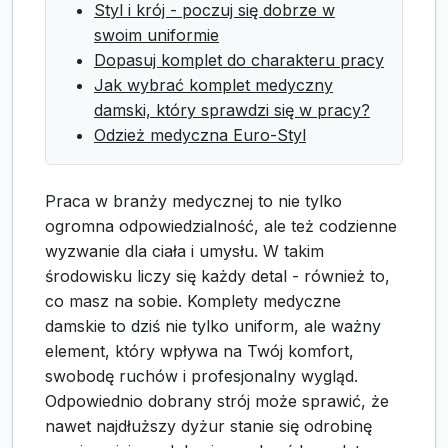
Styl i krój - poczuj się dobrze w
swoim uniformie
Dopasuj komplet do charakteru pracy
Jak wybrać komplet medyczny
damski, który sprawdzi się w pracy?
Odzież medyczna Euro-Styl
Praca w branży medycznej to nie tylko
ogromna odpowiedzialność, ale też codzienne
wyzwanie dla ciała i umysłu. W takim
środowisku liczy się każdy detal - również to,
co masz na sobie. Komplety medyczne
damskie to dziś nie tylko uniform, ale ważny
element, który wpływa na Twój komfort,
swobodę ruchów i profesjonalny wygląd.
Odpowiednio dobrany strój może sprawić, że
nawet najdłuższy dyżur stanie się odrobinę