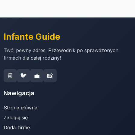
Infante Guide
Twój pewny adres. Przewodnik po sprawdzonych
firmach dla całej rodziny!
📘
🐦
💼
📸
Nawigacja
Strona główna
Zaloguj się
Dodaj firmę