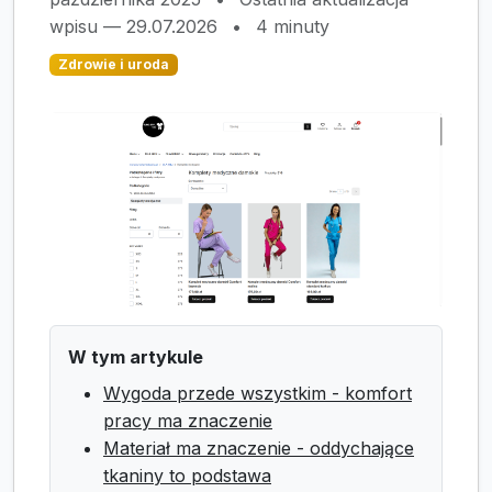
wpisu — 29.07.2026
•
4 minuty
Zdrowie i uroda
W tym artykule
Wygoda przede wszystkim - komfort
pracy ma znaczenie
Materiał ma znaczenie - oddychające
tkaniny to podstawa