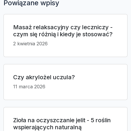
Powiązane wpisy
Masaż relaksacyjny czy leczniczy -
czym się różnią i kiedy je stosować?
2 kwietnia 2026
Czy akrylożel uczula?
11 marca 2026
Zioła na oczyszczanie jelit - 5 roślin
wspierających naturalną