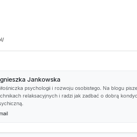
l/
gnieszka Jankowska
iłośniczka psychologii i rozwoju osobistego. Na blogu pisz
echnikach relaksacyjnych i radzi jak zadbać o dobrą kondyc
sychiczną.
mail