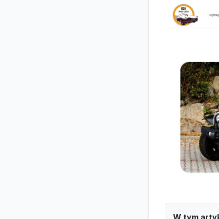
W tym arty