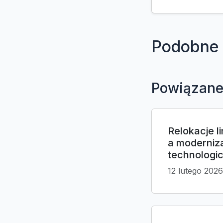
Podobne 
Powiązane
Relokacje l
a moderniz
technologi
12 lutego 2026