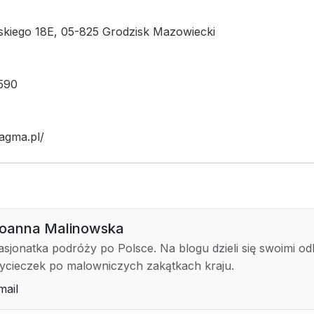
ńskiego 18E, 05-825 Grodzisk Mazowiecki
590
agma.pl/
oanna Malinowska
asjonatka podróży po Polsce. Na blogu dzieli się swoimi od
ycieczek po malowniczych zakątkach kraju.
mail