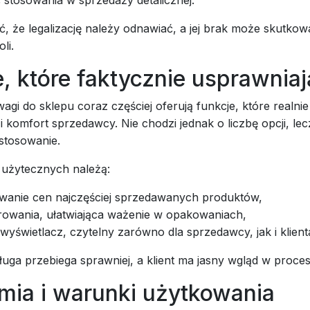
 stosowania w sprzedaży detalicznej.
, że legalizację należy odnawiać, a jej brak może skutko
li.
, które faktycznie usprawnia
i do sklepu coraz częściej oferują funkcje, które realni
i komfort sprzedawcy. Nie chodzi jednak o liczbę opcji, lec
stosowanie.
j użytecznych należą:
wanie cen najczęściej sprzedawanych produktów,
arowania, ułatwiająca ważenie w opakowaniach,
yświetlacz, czytelny zarówno dla sprzedawcy, jak i klient
ługa przebiega sprawniej, a klient ma jasny wgląd w proce
mia i warunki użytkowania