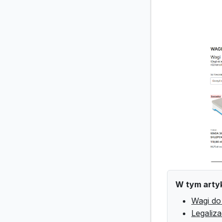
W tym arty
Wagi do
Legaliz