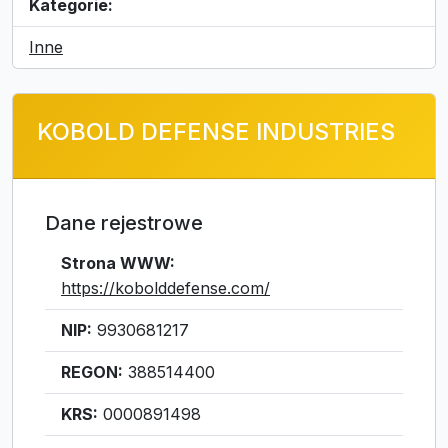
Kategorie:
Inne
KOBOLD DEFENSE INDUSTRIES
Dane rejestrowe
Strona WWW:
https://kobolddefense.com/
NIP:
9930681217
REGON:
388514400
KRS:
0000891498