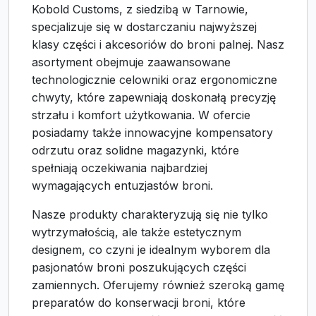
Kobold Customs, z siedzibą w Tarnowie,
specjalizuje się w dostarczaniu najwyższej
klasy części i akcesoriów do broni palnej. Nasz
asortyment obejmuje zaawansowane
technologicznie celowniki oraz ergonomiczne
chwyty, które zapewniają doskonałą precyzję
strzału i komfort użytkowania. W ofercie
posiadamy także innowacyjne kompensatory
odrzutu oraz solidne magazynki, które
spełniają oczekiwania najbardziej
wymagających entuzjastów broni.
Nasze produkty charakteryzują się nie tylko
wytrzymałością, ale także estetycznym
designem, co czyni je idealnym wyborem dla
pasjonatów broni poszukujących części
zamiennych. Oferujemy również szeroką gamę
preparatów do konserwacji broni, które