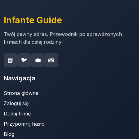
Infante Guide
Twój pewny adres. Przewodnik po sprawdzonych
firmach dla całej rodziny!
📘
🐦
💼
📸
Nawigacja
Strona główna
Zaloguj się
Dodaj firmę
Przypomnij hasło
Blog