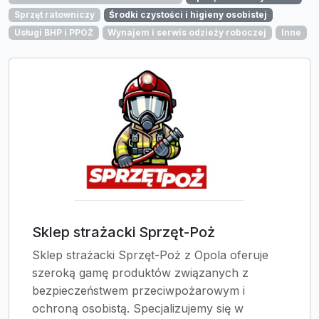
Sprzęt ratowniczy
Środki czystości i higieny osobistej
Usługi BHP i PPOŻ
Wynajem i serwis odzieży roboczej
Inne
Sklep strażacki Sprzęt-Poż
Sklep strażacki Sprzęt-Poż z Opola oferuje
szeroką gamę produktów związanych z
bezpieczeństwem przeciwpożarowym i
ochroną osobistą. Specjalizujemy się w