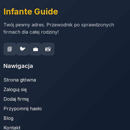
Infante Guide
Twój pewny adres. Przewodnik po sprawdzonych
firmach dla całej rodziny!
📘
🐦
💼
📸
Nawigacja
Strona główna
Zaloguj się
Dodaj firmę
Przypomnij hasło
Blog
Kontakt