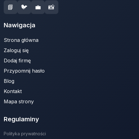
📘
🐦
💼
📸
Nawigacja
Strona główna
Zaloguj się
Dodaj firmę
Przypomnij hasło
Blog
Kontakt
Mapa strony
Regulaminy
Polityka prywatności