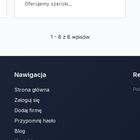
Oferujemy szeroki...
1 - 8 z 8 wpisów
Nawigacja
R
Strona główna
Pol
Zaloguj się
Dodaj firmę
Przypomnij hasło
Blog