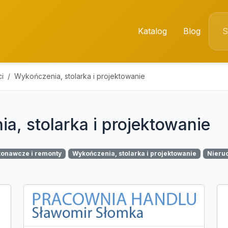
Katalog
Blog
i
Wykończenia, stolarka i projektowanie
a, stolarka i projektowanie
konawcze i remonty
Wykończenia, stolarka i projektowanie
Nieru