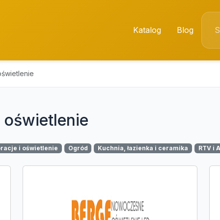
Katalog
Blog
oświetlenie
 oświetlenie
racje i oświetlenie
Ogród
Kuchnia, łazienka i ceramika
RTV i 