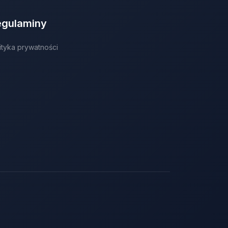
egulaminy
ityka prywatności