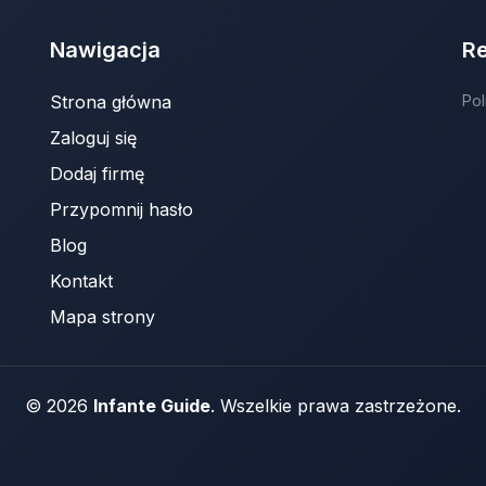
Nawigacja
R
Strona główna
Pol
Zaloguj się
Dodaj firmę
Przypomnij hasło
Blog
Kontakt
Mapa strony
© 2026
Infante Guide
. Wszelkie prawa zastrzeżone.