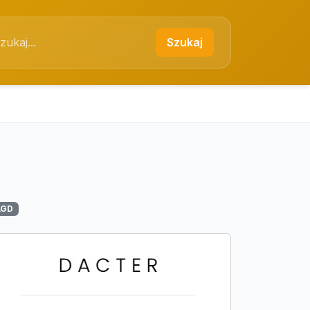
Szukaj
AGD