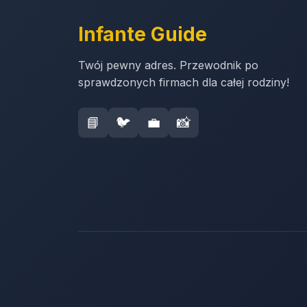
Infante Guide
Twój pewny adres. Przewodnik po
sprawdzonych firmach dla całej rodziny!
📘
🐦
💼
📸