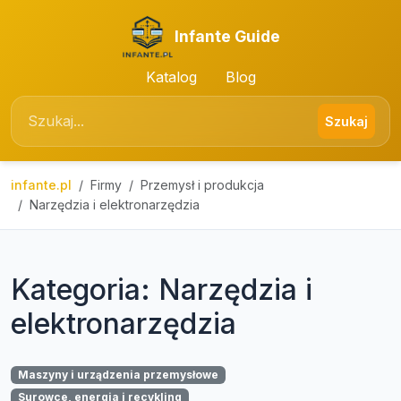
Infante Guide
Katalog
Blog
Szukaj
infante.pl
Firmy
Przemysł i produkcja
Narzędzia i elektronarzędzia
Kategoria: Narzędzia i
elektronarzędzia
Maszyny i urządzenia przemysłowe
Surowce, energia i recykling