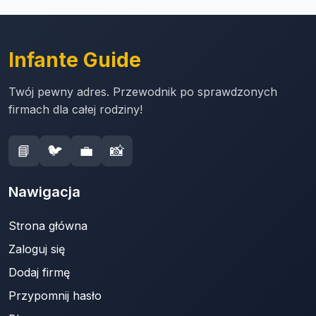
Infante Guide
Twój pewny adres. Przewodnik po sprawdzonych
firmach dla całej rodziny!
📘
🐦
💼
📸
Nawigacja
Strona główna
Zaloguj się
Dodaj firmę
Przypomnij hasło