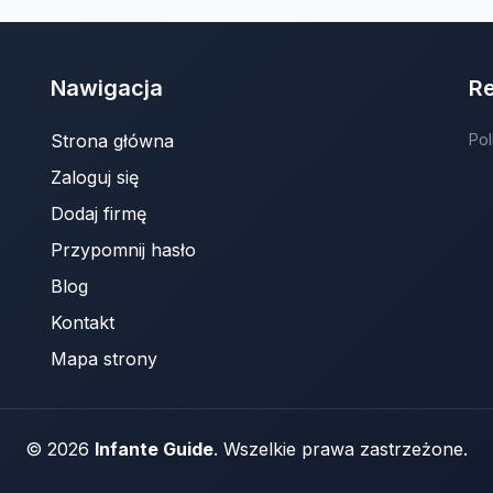
Nawigacja
R
Strona główna
Pol
Zaloguj się
Dodaj firmę
Przypomnij hasło
Blog
Kontakt
Mapa strony
© 2026
Infante Guide
. Wszelkie prawa zastrzeżone.