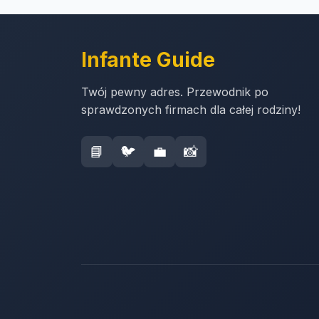
Infante Guide
Twój pewny adres. Przewodnik po
sprawdzonych firmach dla całej rodziny!
📘
🐦
💼
📸