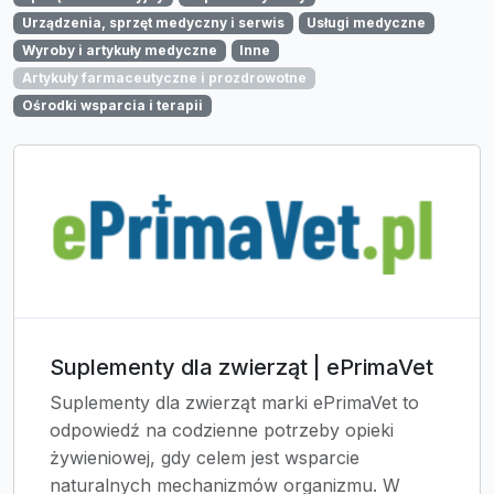
Urządzenia, sprzęt medyczny i serwis
Usługi medyczne
Wyroby i artykuły medyczne
Inne
Artykuły farmaceutyczne i prozdrowotne
Ośrodki wsparcia i terapii
Suplementy dla zwierząt | ePrimaVet
Suplementy dla zwierząt marki ePrimaVet to
odpowiedź na codzienne potrzeby opieki
żywieniowej, gdy celem jest wsparcie
naturalnych mechanizmów organizmu. W