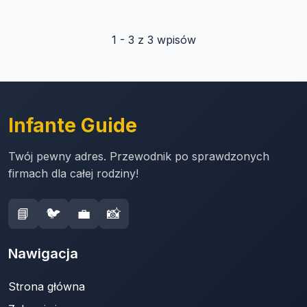
1 - 3 z 3 wpisów
Infante Guide
Twój pewny adres. Przewodnik po sprawdzonych
firmach dla całej rodziny!
📘
🐦
💼
📸
Nawigacja
Strona główna