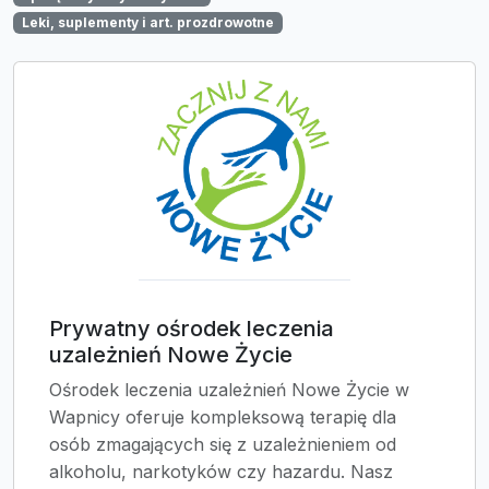
Leki, suplementy i art. prozdrowotne
Prywatny ośrodek leczenia
uzależnień Nowe Życie
Ośrodek leczenia uzależnień Nowe Życie w
Wapnicy oferuje kompleksową terapię dla
osób zmagających się z uzależnieniem od
alkoholu, narkotyków czy hazardu. Nasz