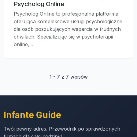
Psycholog Online
Psycholog Online to profesjonalna platforma
oferująca kompleksowe usługi psychologiczne
dla osób poszukujących wsparcia w trudnych
chwilach. Specjalizując się w psychoterapii
online,...
1 - 7 z 7 wpisów
Infante Guide
Twój pewny adres. Przewodnik po sprawdzonych
firmach dla całej rodziny!