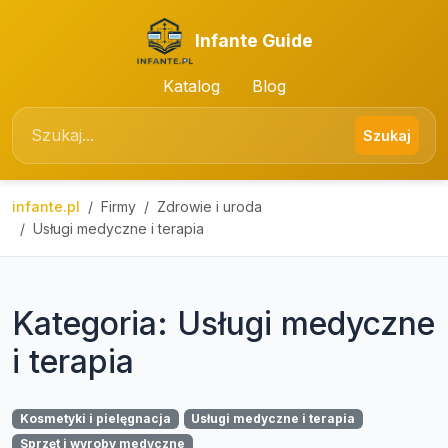
Infante Guide
Katalog
Blog
Szukaj
infante.pl
Firmy
Zdrowie i uroda
Usługi medyczne i terapia
Kategoria: Usługi medyczne
i terapia
Kosmetyki i pielęgnacja
Usługi medyczne i terapia
Sprzęt i wyroby medyczne