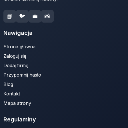
📘
🐦
💼
📸
Nawigacja
Strona główna
Zaloguj się
Dodaj firmę
Przypomnij hasło
Blog
Kontakt
Mapa strony
Regulaminy