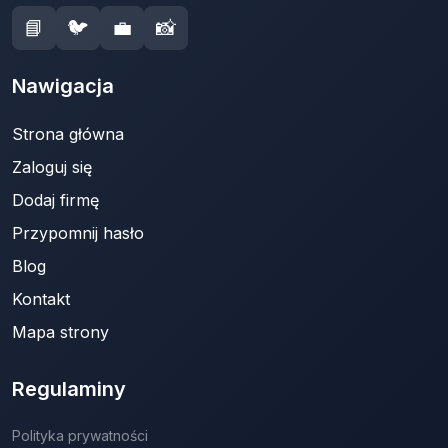
📘
🐦
💼
📸
Nawigacja
Strona główna
Zaloguj się
Dodaj firmę
Przypomnij hasło
Blog
Kontakt
Mapa strony
Regulaminy
Polityka prywatności