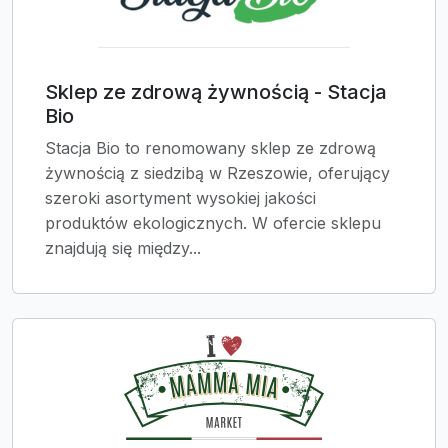
Sklep ze zdrową żywnością - Stacja
Bio
Stacja Bio to renomowany sklep ze zdrową
żywnością z siedzibą w Rzeszowie, oferujący
szeroki asortyment wysokiej jakości
produktów ekologicznych. W ofercie sklepu
znajdują się między...