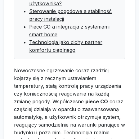
użytkownika?
Sterowanie pogodowe a stabilność
pracy instalacji
Piece CO a integracja z systemami
smart home
Technologia jako cichy partner
komfortu cieplnego
Nowoczesne ogrzewanie coraz rzadziej
kojarzy się z ręcznym ustawianiem
temperatury, stałą kontrolą pracy urządzenia
czy koniecznością reagowania na każdą
zmianę pogody. Współczesne
piece CO
coraz
częściej działają w oparciu o zaawansowaną
automatykę, a użytkownik otrzymuje system,
reagujący samodzielnie na warunki panujące w
budynku i poza nim. Technologia realnie