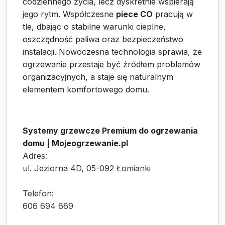
codziennego życia, lecz dyskretnie wspierają
jego rytm. Współczesne
piece CO
pracują w
tle, dbając o stabilne warunki cieplne,
oszczędność paliwa oraz bezpieczeństwo
instalacji. Nowoczesna technologia sprawia, że
ogrzewanie przestaje być źródłem problemów
organizacyjnych, a staje się naturalnym
elementem komfortowego domu.
Systemy grzewcze Premium do ogrzewania
domu | Mojeogrzewanie.pl
Adres:
ul. Jeziorna 4D, 05-092 Łomianki
Telefon:
606 694 669