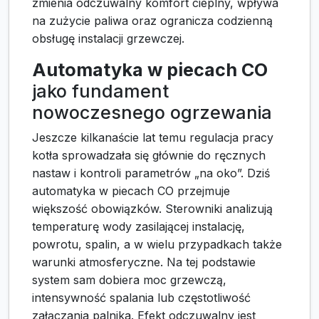
zmienia odczuwalny komfort cieplny, wpływa
na zużycie paliwa oraz ogranicza codzienną
obsługę instalacji grzewczej.
Automatyka w piecach CO
jako fundament
nowoczesnego ogrzewania
Jeszcze kilkanaście lat temu regulacja pracy
kotła sprowadzała się głównie do ręcznych
nastaw i kontroli parametrów „na oko”. Dziś
automatyka w piecach CO przejmuje
większość obowiązków. Sterowniki analizują
temperaturę wody zasilającej instalację,
powrotu, spalin, a w wielu przypadkach także
warunki atmosferyczne. Na tej podstawie
system sam dobiera moc grzewczą,
intensywność spalania lub częstotliwość
załączania palnika. Efekt odczuwalny jest