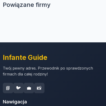
Powiązane firmy
Infante Guide
Twój pewny adres. Przewodnik po sprawdzonych
firmach dla całej rodziny!
📘
🐦
💼
📸
Nawigacja