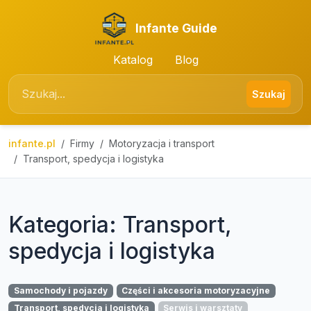
Infante Guide
Katalog
Blog
Szukaj
infante.pl
Firmy
Motoryzacja i transport
Transport, spedycja i logistyka
Kategoria: Transport,
spedycja i logistyka
Samochody i pojazdy
Części i akcesoria motoryzacyjne
Transport, spedycja i logistyka
Serwis i warsztaty