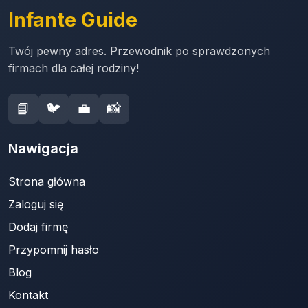
Infante Guide
Twój pewny adres. Przewodnik po sprawdzonych
firmach dla całej rodziny!
📘
🐦
💼
📸
Nawigacja
Strona główna
Zaloguj się
Dodaj firmę
Przypomnij hasło
Blog
Kontakt