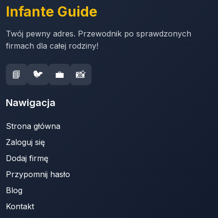
Infante Guide
Twój pewny adres. Przewodnik po sprawdzonych
firmach dla całej rodziny!
📘
🐦
💼
📸
Nawigacja
Strona główna
Zaloguj się
Dodaj firmę
Przypomnij hasło
Blog
Kontakt