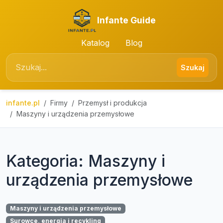
Infante Guide
Katalog
Blog
Szukaj
infante.pl
Firmy
Przemysł i produkcja
Maszyny i urządzenia przemysłowe
Kategoria: Maszyny i
urządzenia przemysłowe
Maszyny i urządzenia przemysłowe
Surowce, energia i recykling