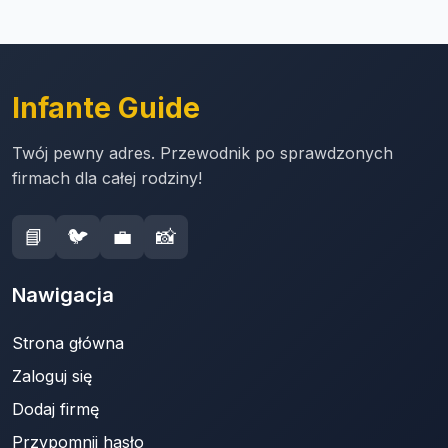
Infante Guide
Twój pewny adres. Przewodnik po sprawdzonych
firmach dla całej rodziny!
📘
🐦
💼
📸
Nawigacja
Strona główna
Zaloguj się
Dodaj firmę
Przypomnij hasło