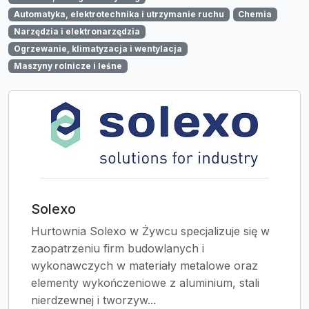
Automatyka, elektrotechnika i utrzymanie ruchu
Chemia
Narzędzia i elektronarzędzia
Ogrzewanie, klimatyzacja i wentylacja
Maszyny rolnicze i leśne
Solexo
Hurtownia Solexo w Żywcu specjalizuje się w
zaopatrzeniu firm budowlanych i
wykonawczych w materiały metalowe oraz
elementy wykończeniowe z aluminium, stali
nierdzewnej i tworzyw...