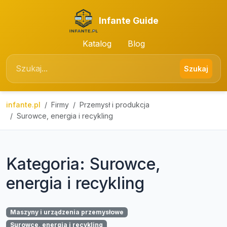
Infante Guide
Katalog
Blog
Szukaj
infante.pl
Firmy
Przemysł i produkcja
Surowce, energia i recykling
Kategoria: Surowce,
energia i recykling
Maszyny i urządzenia przemysłowe
Surowce, energia i recykling