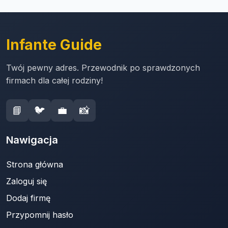
Infante Guide
Twój pewny adres. Przewodnik po sprawdzonych
firmach dla całej rodziny!
📘
🐦
💼
📸
Nawigacja
Strona główna
Zaloguj się
Dodaj firmę
Przypomnij hasło