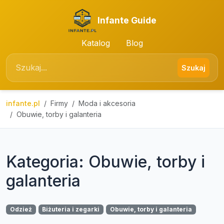
Infante Guide
Katalog
Blog
Szukaj
infante.pl
Firmy
Moda i akcesoria
Obuwie, torby i galanteria
Kategoria: Obuwie, torby i
galanteria
Odzież
Biżuteria i zegarki
Obuwie, torby i galanteria