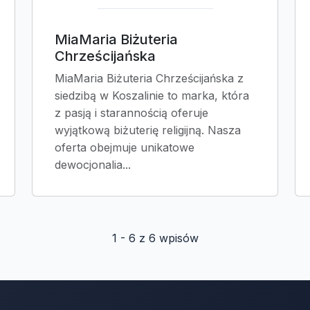
MiaMaria Biżuteria
Chrześcijańska
MiaMaria Biżuteria Chrześcijańska z
siedzibą w Koszalinie to marka, która
z pasją i starannością oferuje
wyjątkową biżuterię religijną. Nasza
oferta obejmuje unikatowe
dewocjonalia...
1 - 6 z 6 wpisów